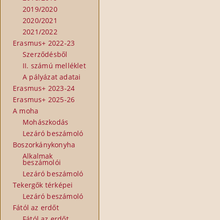
2019/2020
2020/2021
2021/2022
Erasmus+ 2022-23
Szerződésből
II. számú melléklet
A pályázat adatai
Erasmus+ 2023-24
Erasmus+ 2025-26
A moha
Mohászkodás
Lezáró beszámoló
Boszorkánykonyha
Alkalmak
beszámolói
Lezáró beszámoló
Tekergők térképei
Lezáró beszámoló
Fától az erdőt
Fától az erdőt