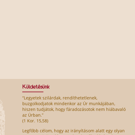
Küldetésünk
“Legyetek szilárdak, rendíthetetlenek,
buzgolkodjatok mindenkor az Úr munkájában,
hiszen tudjátok, hogy fáradozásotok nem hiábavaló
az Úrban.”
(1 Kor. 15,58)
Legfőbb célom, hogy az irányításom alatt egy olyan