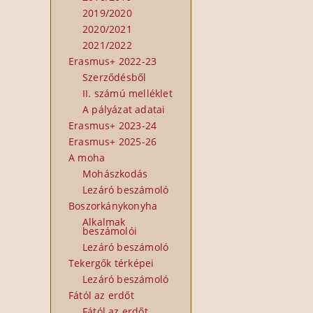
2019/2020
2020/2021
2021/2022
Erasmus+ 2022-23
Szerződésből
II. számú melléklet
A pályázat adatai
Erasmus+ 2023-24
Erasmus+ 2025-26
A moha
Mohászkodás
Lezáró beszámoló
Boszorkánykonyha
Alkalmak
beszámolói
Lezáró beszámoló
Tekergők térképei
Lezáró beszámoló
Fától az erdőt
Fától az erdőt