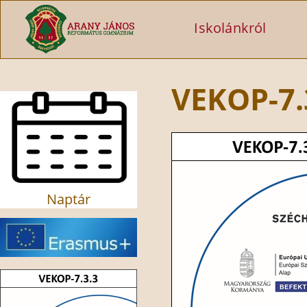
Ugrás a tartalomra
Iskolánkról
VEKOP-7.
Naptár