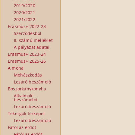
2019/2020
2020/2021
2021/2022
Erasmus+ 2022-23
Szerződésből
II. számú melléklet
A pályázat adatai
Erasmus+ 2023-24
Erasmus+ 2025-26
A moha
Mohászkodás
Lezáró beszámoló
Boszorkánykonyha
Alkalmak
beszámolói
Lezáró beszámoló
Tekergők térképei
Lezáró beszámoló
Fától az erdőt
Fától az erdőt