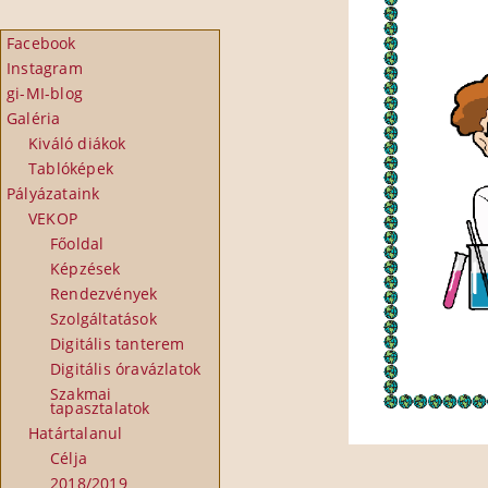
Facebook
Instagram
gi-MI-blog
Galéria
Kiváló diákok
Tablóképek
Pályázataink
VEKOP
Főoldal
Képzések
Rendezvények
Szolgáltatások
Digitális tanterem
Digitális óravázlatok
Szakmai
tapasztalatok
Határtalanul
Célja
2018/2019