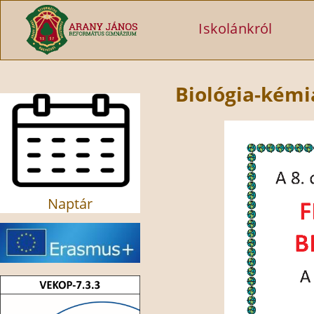
Ugrás a tartalomra
Iskolánkról
Biológia-kémi
Naptár