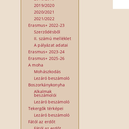
2019/2020
2020/2021
2021/2022
Erasmus+ 2022-23
Szerződésből
II. számú melléklet
A pályázat adatai
Erasmus+ 2023-24
Erasmus+ 2025-26
A moha
Mohászkodás
Lezáró beszámoló
Boszorkánykonyha
Alkalmak
beszámolói
Lezáró beszámoló
Tekergők térképei
Lezáró beszámoló
Fától az erdőt
Fától az erdőt