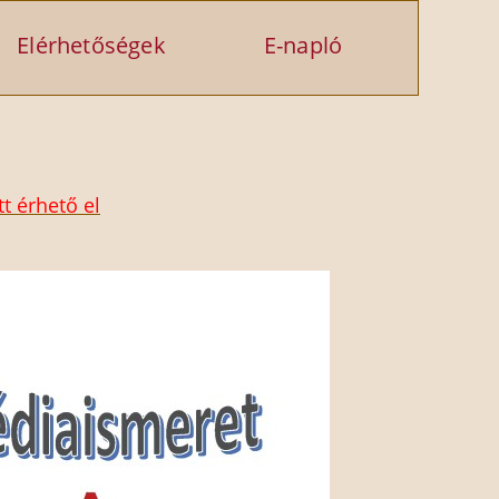
Elérhetőségek
E-napló
t érhető el