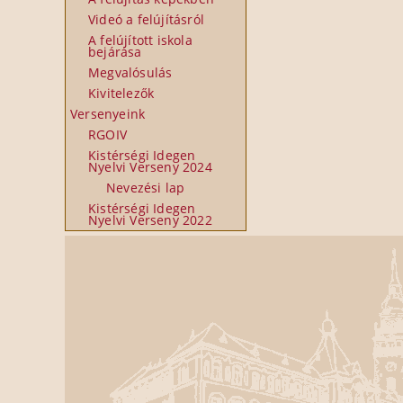
Videó a felújításról
A felújított iskola
bejárása
Megvalósulás
Kivitelezők
Versenyeink
RGOIV
Kistérségi Idegen
Nyelvi Verseny 2024
Nevezési lap
Kistérségi Idegen
Nyelvi Verseny 2022