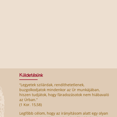
Küldetésünk
“Legyetek szilárdak, rendíthetetlenek,
buzgolkodjatok mindenkor az Úr munkájában,
hiszen tudjátok, hogy fáradozásotok nem hiábavaló
az Úrban.”
(1 Kor. 15,58)
Legfőbb célom, hogy az irányításom alatt egy olyan