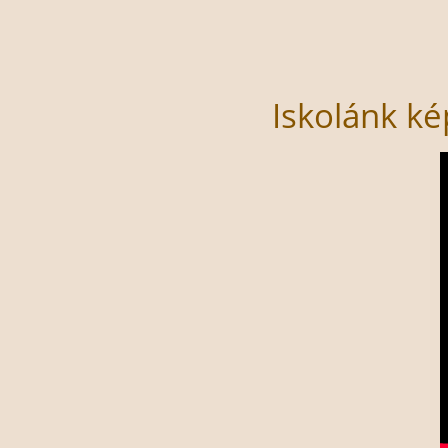
Iskolánk ké