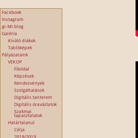
Facebook
Instagram
gi-MI-blog
Galéria
Kiváló diákok
Tablóképek
Pályázataink
VEKOP
Főoldal
Képzések
Rendezvények
Szolgáltatások
Digitális tanterem
Digitális óravázlatok
Szakmai
tapasztalatok
Határtalanul
Célja
2018/2019