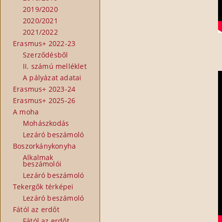
2019/2020
2020/2021
2021/2022
Erasmus+ 2022-23
Szerződésből
II. számú melléklet
A pályázat adatai
Erasmus+ 2023-24
Erasmus+ 2025-26
A moha
Mohászkodás
Lezáró beszámoló
Boszorkánykonyha
Alkalmak
beszámolói
Lezáró beszámoló
Tekergők térképei
Lezáró beszámoló
Fától az erdőt
Fától az erdőt