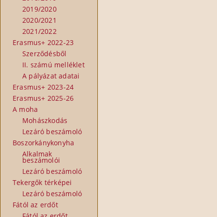
2019/2020
2020/2021
2021/2022
Erasmus+ 2022-23
Szerződésből
II. számú melléklet
A pályázat adatai
Erasmus+ 2023-24
Erasmus+ 2025-26
A moha
Mohászkodás
Lezáró beszámoló
Boszorkánykonyha
Alkalmak
beszámolói
Lezáró beszámoló
Tekergők térképei
Lezáró beszámoló
Fától az erdőt
Fától az erdőt