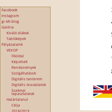
Facebook
Instagram
gi-MI-blog
Galéria
Kiváló diákok
Tablóképek
Pályázataink
VEKOP
Főoldal
Képzések
Rendezvények
Szolgáltatások
Digitális tanterem
Digitális óravázlatok
Szakmai
tapasztalatok
Határtalanul
Célja
2018/2019