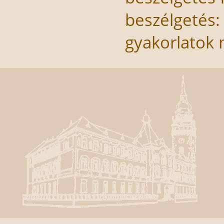
beszélgetés:
gyakorlato